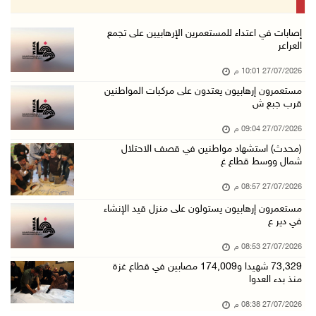
إصابات في اعتداء للمستعمرين الإرهابيين على تجمع
العراعر
27/07/2026 10:01 م
مستعمرون إرهابيون يعتدون على مركبات المواطنين
قرب جبع ش
27/07/2026 09:04 م
(محدث) استشهاد مواطنين في قصف الاحتلال
شمال ووسط قطاع غ
27/07/2026 08:57 م
مستعمرون إرهابيون يستولون على منزل قيد الإنشاء
في دير ع
27/07/2026 08:53 م
73,329 شهيدا و174,009 مصابين في قطاع غزة
منذ بدء العدوا
27/07/2026 08:38 م