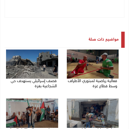
مواضيع ذات صلة
فعالية رياضية لمبتوري الأطراف
قصف إسرائيلي يستهدف حي
وسط قطاع غزة
الشجاعية بغزة
27/07/2026 05:23 م
27/07/2026 02:56 م