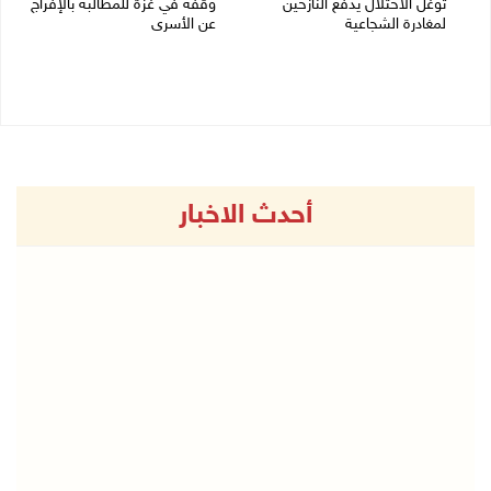
توغل الاحتلال يدفع النازحين
وقفة في غزة للمطالبة بالإفراج
لمغادرة الشجاعية
عن الأسرى
27/07/2026 02:19 م
27/07/2026 01:30 م
أحدث الاخبار