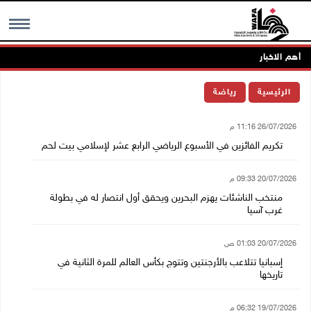
أهم الاخبار
MENU
الرئيسية
رياضة
26/07/2026 11:16 م
تكريم الفائزين في الأسبوع الرياضي الرابع عشر لإسلامي بيت لحم
20/07/2026 09:33 م
منتخب الناشئات يهزم البحرين ويحقق أول انتصار له في بطولة
غرب آسيا
20/07/2026 01:03 ص
إسبانيا تتلاعب بالأرجنتين وتتوج بكأس العالم للمرة الثانية في
تاريخها
19/07/2026 06:32 م