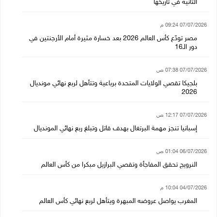
الثانية في تاريخها
07/07/2026 09:24 م
مصر تودّع كأس العالم 2026 بعد خسارة مثيرة أمام الأرجنتين في
دور الـ16
07/07/2026 07:38 ص
بلجيكا تقصي الولايات المتحدة برباعية وتتأهل لربع نهائي مونديال
2026
07/07/2026 12:17 ص
إسبانيا تنجز مهمة البرتغال بهدف قاتل وتبلغ ربع نهائي المونديال
06/07/2026 01:04 ص
النرويج تحقق المفاجأة وتقصي البرازيل مبكرا من كأس العالم
04/07/2026 10:04 م
المغرب يواصل عروضه المبهرة ويتأهل لربع نهائي كأس العالم