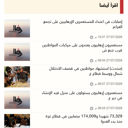
اقرأ أيضا
إصابات في اعتداء للمستعمرين الإرهابيين على تجمع
العراعر
27/07/2026 10:01 م
مستعمرون إرهابيون يعتدون على مركبات المواطنين
قرب جبع ش
27/07/2026 09:04 م
(محدث) استشهاد مواطنين في قصف الاحتلال
شمال ووسط قطاع غ
27/07/2026 08:57 م
مستعمرون إرهابيون يستولون على منزل قيد الإنشاء
في دير ع
27/07/2026 08:53 م
73,329 شهيدا و174,009 مصابين في قطاع غزة
منذ بدء العدوا