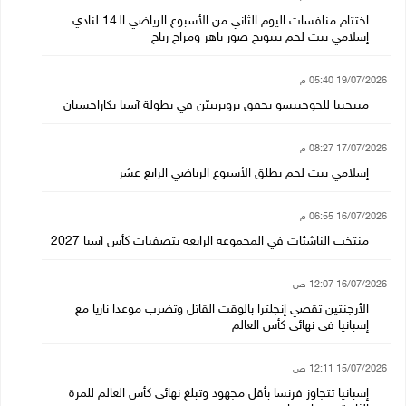
اختتام منافسات اليوم الثاني من الأسبوع الرياضي الـ14 لنادي
إسلامي بيت لحم بتتويج صور باهر ومراح رباح
19/07/2026 05:40 م
منتخبنا للجوجيتسو يحقق برونزيتيّن في بطولة آسيا بكازاخستان
17/07/2026 08:27 م
إسلامي بيت لحم يطلق الأسبوع الرياضي الرابع عشر
16/07/2026 06:55 م
منتخب الناشئات في المجموعة الرابعة بتصفيات كأس آسيا 2027
16/07/2026 12:07 ص
الأرجنتين تقصي إنجلترا بالوقت القاتل وتضرب موعدا ناريا مع
إسبانيا في نهائي كأس العالم
15/07/2026 12:11 ص
إسبانيا تتجاوز فرنسا بأقل مجهود وتبلغ نهائي كأس العالم للمرة