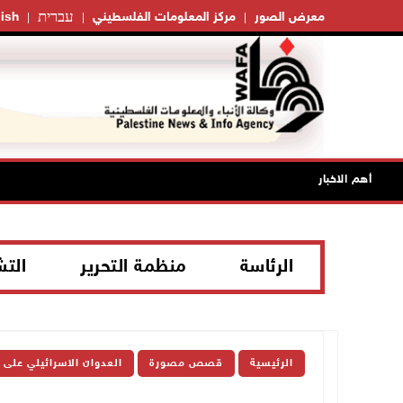
עברית
معرض الصور
مركز المعلومات الفلسطيني
ish
أهم الاخبار
الرئاسة
منظمة التحرير
الت
الرئيسية
قصص مصورة
العدوان الاسرائيلي على 