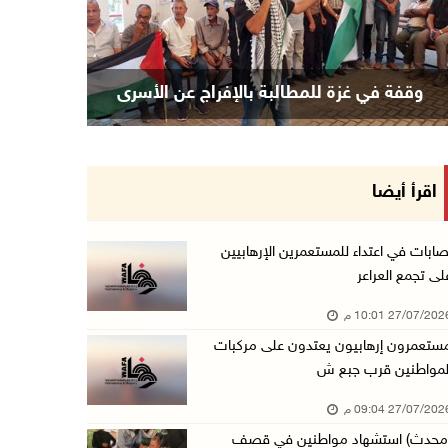
وقفة في غزة للمطالبة بالإفراج عن الأسرى
اقرأ أيضا
صابات في اعتداء للمستعمرين الإرهابيين
لى تجمع العراعر
27/07/20 10:01 م
ستعمرون إرهابيون يعتدون على مركبات
لمواطنين قرب جبع ش
27/07/20 09:04 م
محدث) استشهاد مواطنين في قصف