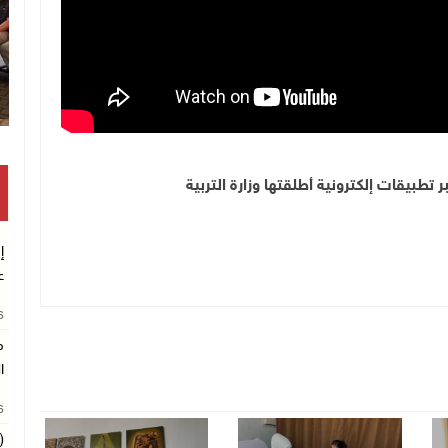
 تطبيقات إلكترونية أطلقتها وزارة التربية
إ
ع
26
م
ا
26
(