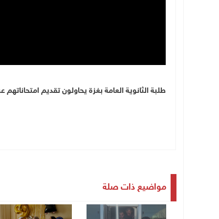
طلبة الثانوية العامة بغزة يحاولون تقديم امتحاناتهم عبر
مواضيع ذات صلة