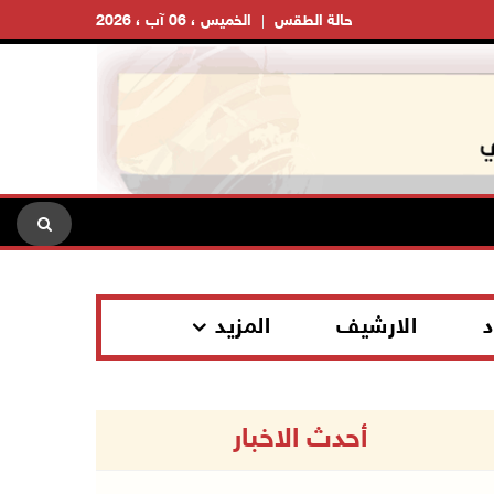
حالة الطقس
الخميس ، 06 آب ، 2026
د
الارشيف
المزيد
أحدث الاخبار