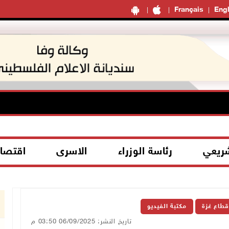
Français
Engl
شريعي
رئاسة الوزراء
الاسرى
اقتصا
قطاع غزة
مكتبة الفيديو
تاريخ النشر: 06/09/2025 03:50 م