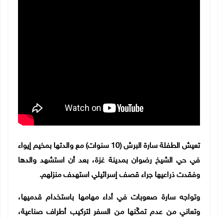
تعيش الطفلة سارة البرش (10 سنوات) مع والدتها بمخيم إيواء
في حي الشيخ رضوان بمدينة غزة، بعد أن استشهد والدها
وفقدت ذراعيها جراء قصف إسرائيلي استهدف منزلهم.
وتواجه سارة صعوبات في أداء مهامها باستخدام قدميها،
وتعاني من عدم تمكّنها من السفر لتركيب أطراف صناعية،