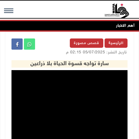
أهم الاخبار
MENU
الرئيسية
قصص مصورة
تاريخ النشر: 05/07/2025 02:15 م
سارة تواجه قسوة الحياة بلا ذراعين