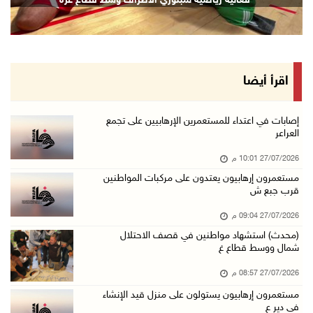
فعالية رياضية لمبتوري الأطراف وسط قطاع غزة
اقرأ أيضا
إصابات في اعتداء للمستعمرين الإرهابيين على تجمع
العراعر
27/07/2026 10:01 م
مستعمرون إرهابيون يعتدون على مركبات المواطنين
قرب جبع ش
27/07/2026 09:04 م
(محدث) استشهاد مواطنين في قصف الاحتلال
شمال ووسط قطاع غ
27/07/2026 08:57 م
مستعمرون إرهابيون يستولون على منزل قيد الإنشاء
في دير ع