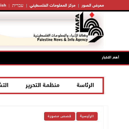
עברית
معرض الصور
مركز المعلومات الفلسطيني
ish
أهم الاخبار
الرئاسة
منظمة التحرير
الت
الرئيسية
قصص مصورة