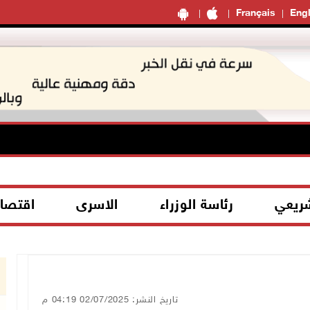
Français
Engl
شريعي
رئاسة الوزراء
الاسرى
اقتصا
تاريخ النشر: 02/07/2025 04:19 م