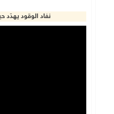
نفاد الوقود يهدّد 