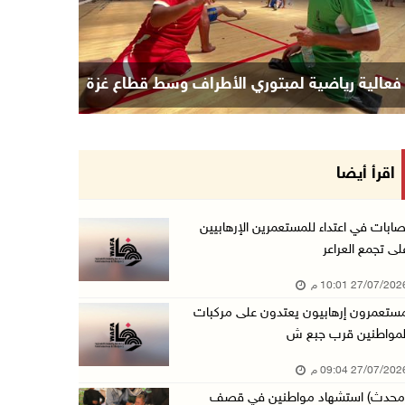
فعالية رياضية لمبتوري الأطراف وسط قطاع غزة
اقرأ أيضا
صابات في اعتداء للمستعمرين الإرهابيين
لى تجمع العراعر
27/07/20 10:01 م
ستعمرون إرهابيون يعتدون على مركبات
لمواطنين قرب جبع ش
27/07/20 09:04 م
محدث) استشهاد مواطنين في قصف