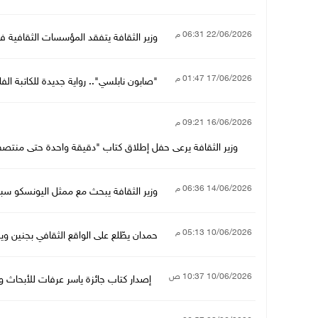
22/06/2026 06:31 م
وزير الثقافة يتفقد المؤسسات الثقافية 
17/06/2026 01:47 م
"صابون نابلسي".. رواية جديدة للكاتبة ال
16/06/2026 09:21 م
وزير الثقافة يرعى حفل إطلاق كتاب "دقيقة واحدة حتى منتصف ال
14/06/2026 06:36 م
وزير الثقافة يبحث مع ممثل اليونسكو س
10/06/2026 05:13 م
حمدان يطّلع على الواقع الثقافي بجنين و
10/06/2026 10:37 ص
إصدار كتاب جائزة ياسر عرفات للأبحاث والد