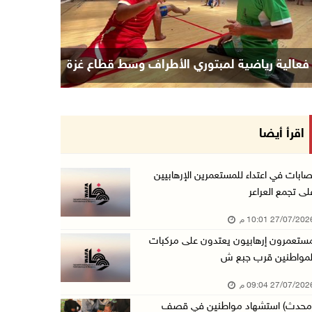
فعالية رياضية لمبتوري الأطراف وسط قطاع غزة
اقرأ أيضا
صابات في اعتداء للمستعمرين الإرهابيين
لى تجمع العراعر
27/07/20 10:01 م
ستعمرون إرهابيون يعتدون على مركبات
لمواطنين قرب جبع ش
27/07/20 09:04 م
محدث) استشهاد مواطنين في قصف