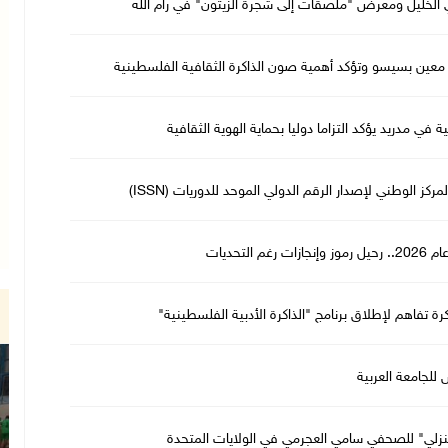
ي الخليل ومعرض "ملصقات إلى شجرة الزيتون" في رام الله
ر معين بسيسو وتؤكد أهمية صون الذاكرة الثقافية الفلسطينية
 في مدريد يؤكد التزاما دوليا بحماية الهوية الثقافية
 الوطني لإصدار الرقم الدولي الموحد للدوريات (ISSN)
لتحديات
كرة تفاهم لإطلاق برنامج "الذاكرة الأدبية الفلسطينية"
للجامعة العربية
منزلي" للصحفي سامي العجرمي في الولايات المتحدة