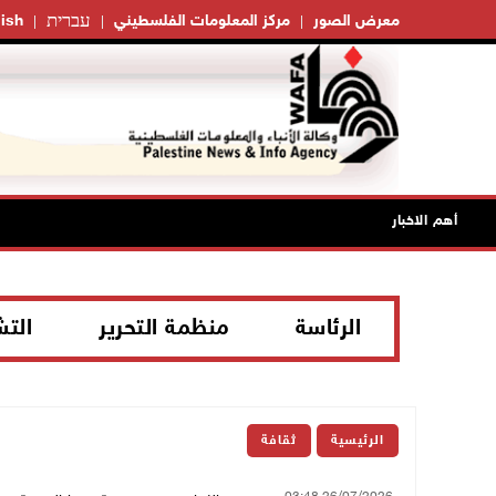
עברית
معرض الصور
مركز المعلومات الفلسطيني
ish
أهم الاخبار
الرئاسة
منظمة التحرير
الت
الرئيسية
ثقافة