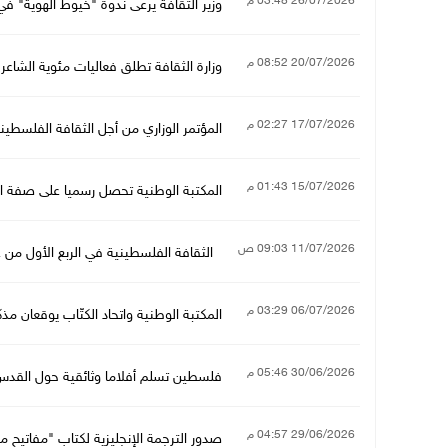
26/07/2026 03:48 م
وزير الثقافة يرعى ندوة "خيوط الهوية" ف
20/07/2026 08:52 م
وزارة الثقافة تطلق فعاليات مئوية الشاع
17/07/2026 02:27 م
المؤتمر الوزاري من أجل الثقافة الفلسطينية
15/07/2026 01:43 م
المكتبة الوطنية تحصل رسميا على صفة المركز
11/07/2026 09:03 ص
الثقافة الفلسطينية في الربع الأول من عام 2026.. رحيل رموز وإنجازات رغم ا
06/07/2026 03:29 م
المكتبة الوطنية واتحاد الكتّاب يوقعان مذ
30/06/2026 05:46 م
فلسطين تسلم أفلاما وثائقية حول القدس 
29/06/2026 04:57 م
صدور الترجمة الإنجليزية لكتاب "مفاتيح 