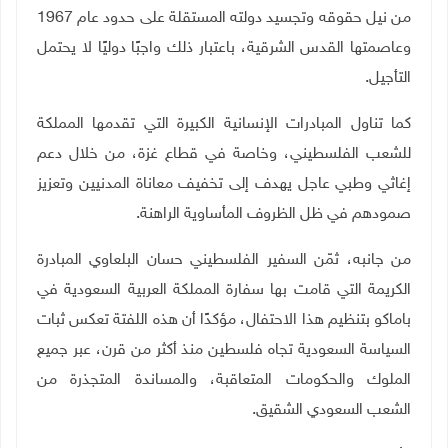
من نيل حقوقه وتجسيد دولته المستقلة على حدود عام 1967
وعاصمتها القدس الشرقية، باعتبار ذلك واجبًا دوليًا لا يحتمل
التأجيل
.
كما تناول المبادرات الإنسانية الكبيرة التي تقدمها المملكة
للشعب الفلسطيني، وخاصة في قطاع غزة، من خلال دعم
إغاثي وطبي عاجل يهدف إلى تخفيف معاناة المدنيين وتعزيز
صمودهم في ظل الظروف المأساوية الراهنة
.
من جانبه، ثمّن السفير الفلسطيني حسان البلعاوي المبادرة
الكريمة التي قامت بها سفارة المملكة العربية السعودية في
باماكو بتنظيم هذا الاحتفال، مؤكدًا أن هذه اللفتة تعكس ثبات
السياسة السعودية تجاه فلسطين منذ أكثر من قرن، عبر جميع
الملوك والحكومات المتعاقبة، والمساندة المتجذرة من
الشعب السعودي الشقيق
.