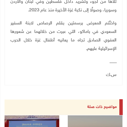
تلاها من لجوء وتشريد داخل فلسطين وفي لبنان والأردن
وسوريا، وصولًا إلى نكبة غزة الأخيرة منذ عام 2023.
واختُتم المعرض برسمتين بقلم الرصاص لابنة السفير
السعودي في باماكو، التي عبرت من خلالهما عن شعورها
العفوي الصادق تجاه ما يعانيه أطفال غزة خلال الحرب
الإسرائيلية عليهم.
ــــــــــــ
س.ك
مواضيع ذات صلة