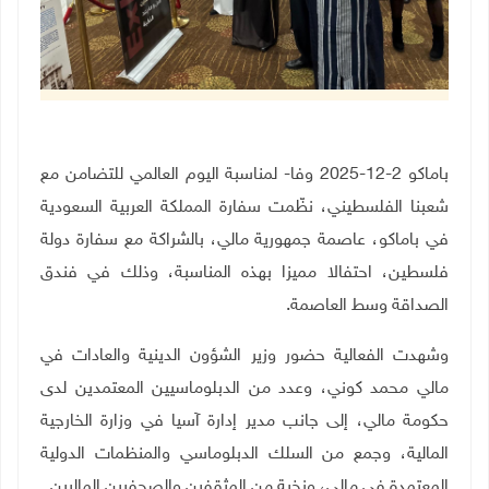
باماكو 2-12-2025 وفا- لمناسبة اليوم العالمي للتضامن مع
شعبنا الفلسطيني، نظّمت سفارة المملكة العربية السعودية
في باماكو، عاصمة جمهورية مالي، بالشراكة مع سفارة دولة
فلسطين، احتفالا مميزا بهذه المناسبة، وذلك في فندق
الصداقة وسط العاصمة
.
وشهدت الفعالية حضور وزير الشؤون الدينية والعادات في
مالي محمد كوني، وعدد من الدبلوماسيين المعتمدين لدى
حكومة مالي، إلى جانب مدير إدارة آسيا في وزارة الخارجية
المالية، وجمع من السلك الدبلوماسي والمنظمات الدولية
المعتمدة في مالي، ونخبة من المثقفين والصحفيين الماليين.