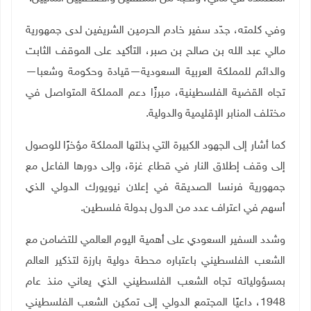
وفي كلمته، جدّد سفير خادم الحرمين الشريفين لدى جمهورية
مالي عبد الله بن صالح بن صبر، التأكيد على الموقف الثابت
والدائم للمملكة العربية السعودية—قيادة وحكومة وشعبا—
تجاه القضية الفلسطينية، مبرزًا دعم المملكة المتواصل في
مختلف المنابر الإقليمية والدولية.
كما أشار إلى الجهود الكبيرة التي بذلتها المملكة مؤخرًا للوصول
إلى وقف إطلاق النار في قطاع غزة، وإلى دورها الفاعل مع
جمهورية فرنسا الصديقة في إعلان نيويورك الدولي الذي
أسهم في اعتراف عدد من الدول بدولة فلسطين
.
وشدد السفير السعودي على أهمية اليوم العالمي للتضامن مع
الشعب الفلسطيني باعتباره محطة دولية بارزة لتذكير العالم
بمسؤولياته تجاه الشعب الفلسطيني الذي يعاني منذ عام
1948، داعيًا المجتمع الدولي إلى تمكين الشعب الفلسطيني