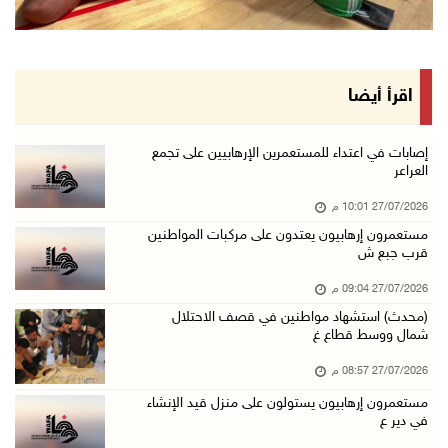
اقرأ أيضا
إصابات في اعتداء للمستعمرين الإرهابيين على تجمع
العراعر
27/07/2026 10:01 م
مستعمرون إرهابيون يعتدون على مركبات المواطنين
قرب جبع ش
27/07/2026 09:04 م
(محدث) استشهاد مواطنين في قصف الاحتلال
شمال ووسط قطاع غ
27/07/2026 08:57 م
مستعمرون إرهابيون يستولون على منزل قيد الإنشاء
في دير ع