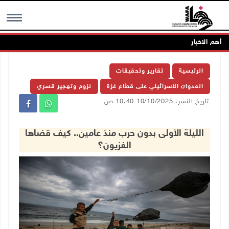
أهم الاخبار
MENU
الرئيسية
تقارير وتحقيقات
العدوان الاسرائيلي على قطاع غزة
نزوح وتهجير قسري
تاريخ النشر: 10/10/2025 10:40 ص
الليلة الأولى بدون حرب منذ عامين.. كيف قضاها
الغزيون؟