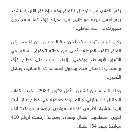
رغم الاعلان عن التوصل لاتفاق وقف إطلاق النار، استشهد
يوم أمس أربعة مواطنين في مدينة غزة، كما سمع دوي
تفجيرات في عدة مناطق.
وكان الرئيس ترمب، قد أعلن ليلة الخميس، عن التوصل إلى
اتفاق لتنفيذ المرحلة الأولى من خطته لتحقيق السلام في
الشرق الأوسط، ويقضي بإنهاء الحرب على قطاع غزّة،
وانسحاب الاحتلال منه، ودخول المساعدات الانسانية، وتبادل
الأسرى.
ومنذ السابع من تشرين الأول اكتوبر 2023، نفذت قوات
الاحتلال الإسرائيلي جرائم إبادة جماعية في قطاع غزة، أدت
إلى استشهاد أكثر من 67 ألف مواطن، وإصابة نحو 170 ألف
آخرين، معظمهم أطفال ونساء، ومجاعة أزهقت أرواح 460
مواطنا بينهم 154 طفلا.