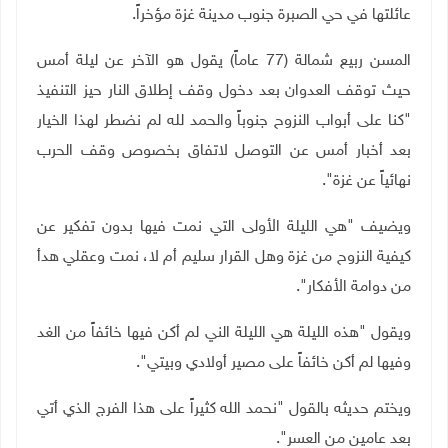
عائلتها في حي الصبرة جنوب مدينة غزة مؤخراً.
المسن ربيع شمالة (77 عاماً) يقول هو الآخر عن ليلة أمس
حيث توقف العدوان بعد دخول وقف إطلاق النار حيز التنفيذ
"كنا على أبواب النزوح جنوباً والحمد لله لم نضطر لهذا الخيار
بعد أخبار أمس عن التوصل لاتفاق بخصوص وقف الحرب
نهائياً عن غزة".
ويضيف "هي الليلة الأولى التي نمت فيها بدون تفكير عن
كيفية النزوح من غزة وهل القرار سليم أم لا، نمت وعقلي هدأ
من دوامة الأفكار".
ويقول "هذه الليلة هي الليلة الني لم أكن فيها خائفاً من الغد
وفيها لم أكن خائفاً على مصير أولادي وبيتي".
ويختم حديثه بالقول "نحمد الله كثيراً على هذا الفرج الذي أتي
بعد عامين من العسر".