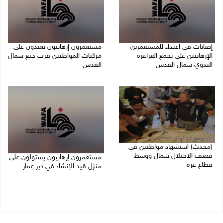
إصابات في اعتداء للمستعمرين
مستعمرون إرهابيون يعتدون على
الإرهابيين على تجمع العراعرة
مركبات المواطنين قرب جبع شمال
البدوي شمال القدس
القدس
27/07/2026 10:01 م
27/07/2026 09:04 م
(محدث) استشهاد مواطنين في
قصف الاحتلال شمال ووسط
مستعمرون إرهابيون يستولون على
قطاع غزة
منزل قيد الإنشاء في دير عمار
27/07/2026 08:57 م
27/07/2026 08:53 م