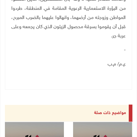
من البؤرة الاستعمارية الرعوية المقامة في المنطقة، طردوا
المواطن وزوجته من أرضهما، وانهالوا عليهما بالضرب المبرح،
قبل أن يقوموا بسرقة محصول الزيتون الذي كان يجمعه وعلى
عربة جر.
-
ع.م/ م.ب
مواضيع ذات صلة