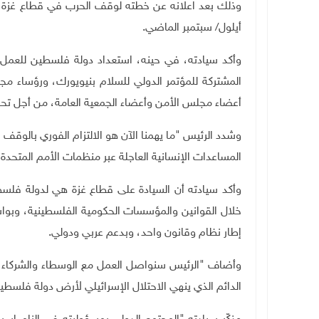
وذلك بعد اعلانه عن خطته لوقف الحرب في قطاع غزة،
أيلول/ سبتمبر الماضي.
وأكد سيادته، في حينه، استعداد دولة فلسطين للعمل ال
المشتركة للمؤتمر الدولي للسلام بنيويورك، ورؤساء م
أعضاء مجلس الأمن وأعضاء الجمعية العامة، من أجل تحقيق
وشدد الرئيس "ما يهمنا الآن هو الالتزام الفوري بالوقف ا
المساعدات الإنسانية العاجلة عبر منظمات الأمم المتحدة، 
وأكد سيادته أن السيادة على قطاع غزة هي لدولة فلسطي
خلال القوانين والمؤسسات الحكومية الفلسطينية، وبوا
إطار نظام وقانون واحد، وبدعم عربي ودولي.
وأضاف "الرئيس سنواصل العمل مع الوسطاء والشركاء ال
الدائم الذي ينهي الاحتلال الإسرائيلي لأرض دولة فلسط