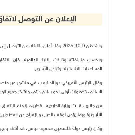
الإعلان عن التوصل لاتف
واشنطن 9-10-2025 وفا- أعلن، الليلة، عن التوصل إلى اتفاق لوقف الحرب على قطاع غزة.
وبحسب ما نقلته وكالات الانباء العالمية، فإن الاتف
المساعدات الانسانية، وتبادل الأسرى.
وقال الرئيس الأميركي دونالد ترمب في منشور عبر منصت
السلام، كخطوات أولى نحو سلام دائم، ونشكر جميع الوس
من جانبها، قالت وزارة الخارجية القطرية، إنه تم الاتفا
النار بغزة وبما يؤدي لوقف الحرب والإفراج عن المحتجزي
وكان رئيس دولة فلسطين محمود عباس، قد أشاد بالجهود 