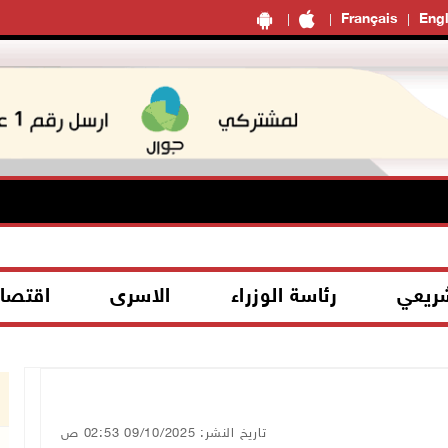
Français
Engl
شريعي
رئاسة الوزراء
الاسرى
اقتصا
تاريخ النشر: 09/10/2025 02:53 ص