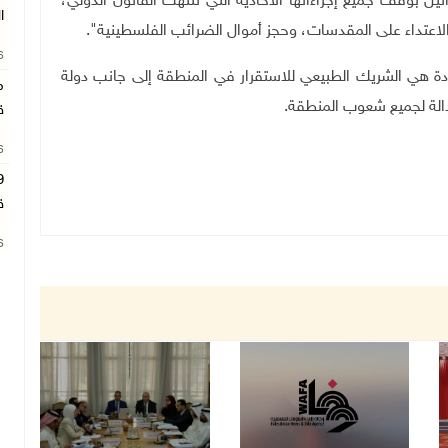
ئيل بوقف جميع إجراءاتها الأحادية التي تنتهك القانون الدولي،
ا
عتداء على المقدسات، وحجز أموال الضرائب الفلسطينية".
26
ادة هي الشريك الطبيعي للاستقرار في المنطقة إلى جانب دولة
م
دالة لجميع شعوب المنطقة.
ق
26
ق
26