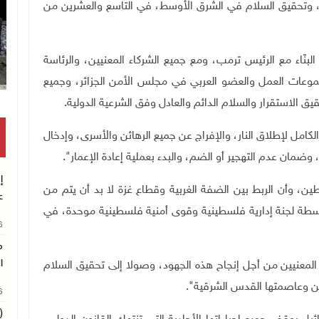
 وتحقيق السلام في الشرق الأوسط، في التاسع والعشرين من
بنّاء مع الرئيس ترمب، ومع جميع الشركاء المعنيين، والرئاسة
جموعات العمل والعضو العربي في مجلس الأمن الجزائر، وجميع
 الاستقرار والسلام الدائم والعادل وفق الشرعية الدولية.
لكامل لإطلاق النار، والإفراج عن جميع الرهائن والأسرى، وإدخال
وضمان عدم التهجير أو الضم، والبدء بعملية إعادة الإعمار".
إ
ن، وأن الربط بين الضفة الغربية وقطاع غزة لا بد أن يتم من
ع
سطة لجنة إدارية فلسطينية وقوى أمنية فلسطينية موحدة، في
26
م
ا
معنيين من أجل إنجاح هذه الجهود، وصولا إلى تحقيق السلام
ين وعاصمتها القدس الشرقية".
26
(