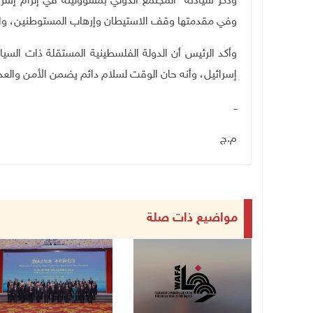
وذكّر سيادته "المجتمع الدولي بمسؤوليته في إلزام إسرا
وفي مقدمتها وقف الاستيطان وإرهاب المستوطنين، والا
وأكد الرئيس أن الدولة الفلسطينية المستقلة ذات السي
إسرائيل، وأنه حان الوقت لسلام دائم يضمن الأمن والع
ــ
م.ج
مواضيع ذات صلة