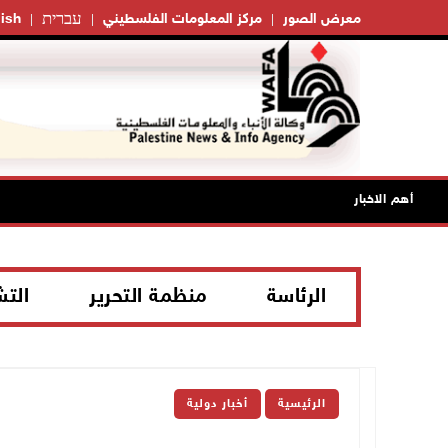
עברית
معرض الصور
مركز المعلومات الفلسطيني
ish
أهم الاخبار
الرئاسة
منظمة التحرير
الت
الرئيسية
أخبار دولية