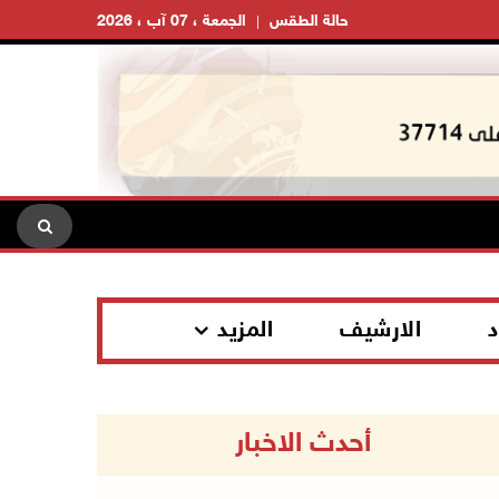
حالة الطقس
الجمعة ، 07 آب ، 2026
د
الارشيف
المزيد
أحدث الاخبار