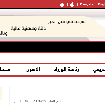
Français
Engl
شريعي
رئاسة الوزراء
الاسرى
اقتصا
تاريخ النشر: 11/09/2025 11:29 ص