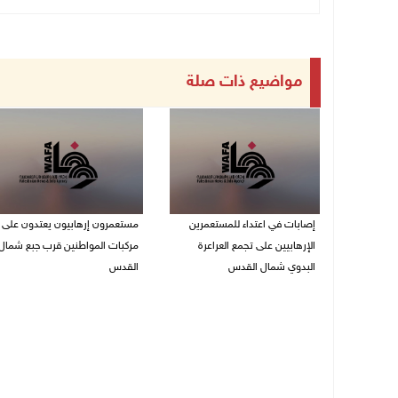
مواضيع ذات صلة
إصابات في اعتداء للمستعمرين
مستعمرون إرهابيون يعتدون على
الإرهابيين على تجمع العراعرة
مركبات المواطنين قرب جبع شمال
البدوي شمال القدس
القدس
27/07/2026 10:01 م
27/07/2026 09:04 م