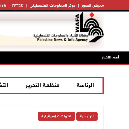
עברית
معرض الصور
مركز المعلومات الفلسطيني
ish
أهم الاخبار
الرئاسة
منظمة التحرير
الت
الرئيسية
انتهاكات إسرائيلية