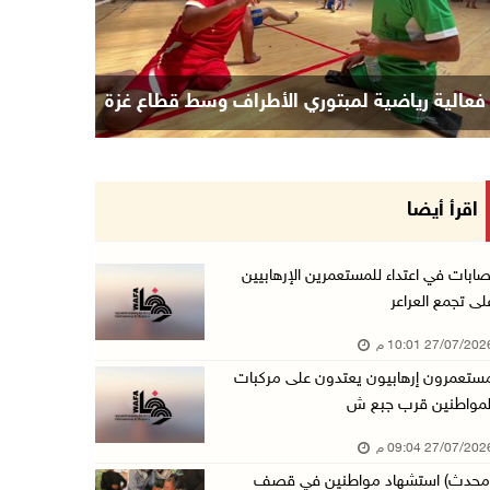
فعالية رياضية لمبتوري الأطراف وسط قطاع غزة
اقرأ أيضا
صابات في اعتداء للمستعمرين الإرهابيين
لى تجمع العراعر
27/07/20 10:01 م
ستعمرون إرهابيون يعتدون على مركبات
لمواطنين قرب جبع ش
27/07/20 09:04 م
محدث) استشهاد مواطنين في قصف