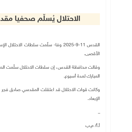
الاحتلال يُسلّم صحفيا مقدس
القدس 11-9-2025 وفا- سلّمت سلطات الاح
الأقصى
.
وقالت محافظة القدس، إن سلطات الاحتلال سلّمت الص
المبارك لمدة أسبوع
.
وكانت قوات الاحتلال قد اعتقلت المقدسي صادق فجر الي
الإبعاد
.
ـــ
أ.أ/ م.ب