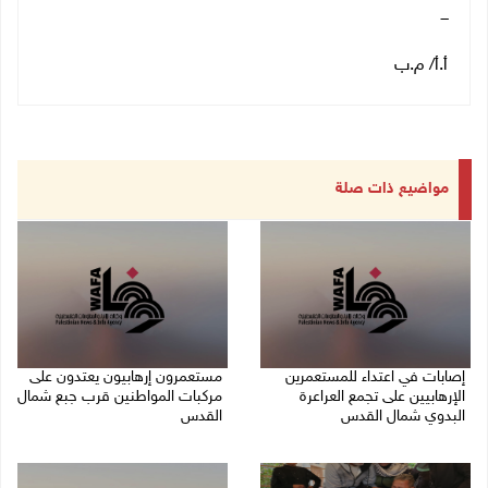
ـــ
أ.أ/ م.ب
مواضيع ذات صلة
إصابات في اعتداء للمستعمرين
مستعمرون إرهابيون يعتدون على
الإرهابيين على تجمع العراعرة
مركبات المواطنين قرب جبع شمال
البدوي شمال القدس
القدس
27/07/2026 10:01 م
27/07/2026 09:04 م