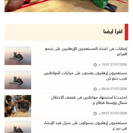
اقرأ أيضا
إصابات في اعتداء للمستعمرين الإرهابيين على تجمع
العراعر
27/07/2026 10:01 م
مستعمرون إرهابيون يعتدون على مركبات المواطنين
قرب جبع ش
27/07/2026 09:04 م
(محدث) استشهاد مواطنين في قصف الاحتلال
شمال ووسط قطاع غ
27/07/2026 08:57 م
مستعمرون إرهابيون يستولون على منزل قيد الإنشاء
في دير ع