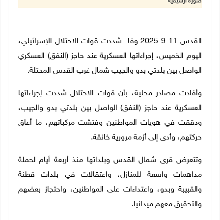
صورة أرشيفية
القدس 11-9-2025 وفا- شددت قوات الاحتلال الإسرائيلي،
اليوم الخميس، إجراءاتها العسكرية عند حاجز (النفق) العسكري
الواصل بين بلدتي بدو والجيب شمال غرب القدس المحتلة.
وأفادت مصادر محلية، بأن قوات الاحتلال شددت إجراءاتها
العسكرية عند حاجز (النفق) الواصل بين بلدتي بدو والجيب،
ودققت في هويات المواطنين وفتشت مركباتهم، ما أعاق
حركتهم، وأدى إلى أزمة مرورية خانقة.
وتتعرض قرى شمال القدس وبلداتها منذ أربعة أيام لحملة
مداهمات واسعة للمنازل، واعتقالات في بلدات قطنة
والقبيبة وبدو، واعتداءات على المواطنين، واحتجاز بعضهم
والتحقيق معهم ميدانيا.