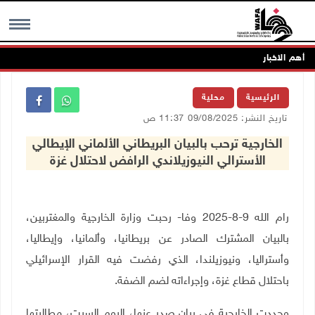
أهم الاخبار
MENU
الرئيسية
محلية
تاريخ النشر: 09/08/2025 11:37 ص
الخارجية ترحب بالبيان البريطاني الألماني الإيطالي
الأسترالي النيوزيلاندي الرافض لاحتلال غزة
رام الله 9-8-2025 وفا- رحبت وزارة الخارجية والمغتربين،
بالبيان المشترك الصادر عن بريطانيا، وألمانيا، وإيطاليا،
وأستراليا، ونيوزيلندا، الذي رفضت فيه القرار الإسرائيلي
باحتلال قطاع غزة، وإجراءاته لضم الضفة.
وجددت الخارجية في بيان صدر عنها، اليوم السبت، مطالبتها