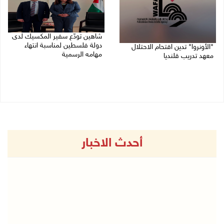
شاهين تودّع سفير المكسيك لدى
دولة فلسطين لمناسبة انتهاء
"الأونروا" تدين اقتحام الاحتلال
مهامه الرسمية
معهد تدريب قلنديا
27/07/2026 04:21 م
27/07/2026 06:48 م
أحدث الاخبار