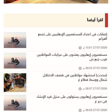
اقرأ أيضا
إصابات في اعتداء للمستعمرين الإرهابيين على تجمع
العراعر
27/07/2026 10:01 م
مستعمرون إرهابيون يعتدون على مركبات المواطنين
قرب جبع ش
27/07/2026 09:04 م
(محدث) استشهاد مواطنين في قصف الاحتلال
شمال ووسط قطاع غ
27/07/2026 08:57 م
مستعمرون إرهابيون يستولون على منزل قيد الإنشاء
في دير ع
27/07/2026 08:53 م