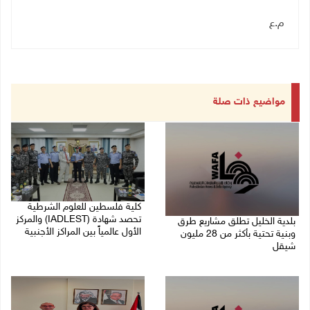
م.ع
مواضيع ذات صلة
كلية فلسطين للعلوم الشرطية
تحصد شهادة (IADLEST) والمركز
بلدية الخليل تطلق مشاريع طرق
الأول عالمياً بين المراكز الأجنبية
وبنية تحتية بأكثر من 28 مليون
شيقل
27/07/2026 09:29 م
27/07/2026 09:49 م