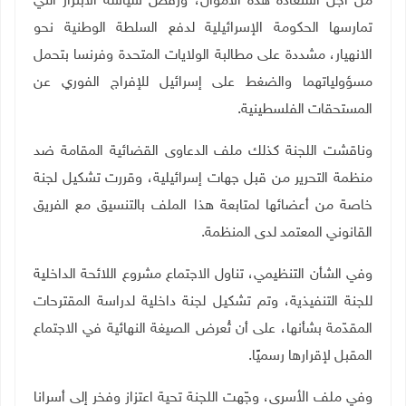
من أجل استعادة هذه الأموال، ورفض سياسة الابتزاز التي
تمارسها الحكومة الإسرائيلية لدفع السلطة الوطنية نحو
الانهيار، مشددة على مطالبة الولايات المتحدة وفرنسا بتحمل
مسؤولياتهما والضغط على إسرائيل للإفراج الفوري عن
المستحقات الفلسطينية
.
وناقشت اللجنة كذلك ملف الدعاوى القضائية المقامة ضد
منظمة التحرير من قبل جهات إسرائيلية، وقررت تشكيل لجنة
خاصة من أعضائها لمتابعة هذا الملف بالتنسيق مع الفريق
القانوني المعتمد لدى المنظمة
.
وفي الشأن التنظيمي، تناول الاجتماع مشروع اللائحة الداخلية
للجنة التنفيذية، وتم تشكيل لجنة داخلية لدراسة المقترحات
المقدّمة بشأنها، على أن تُعرض الصيغة النهائية في الاجتماع
المقبل لإقرارها رسميًا
.
وفي ملف الأسرى، وجّهت اللجنة تحية اعتزاز وفخر إلى أسرانا