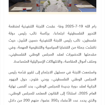
رام الله 19-7-2025 وفا- عقدت اللجنة التنفيذية لمنظمة
التحرير الفلسطينية اجتماعا، برئاسة نائب رئيس دولة
فلسطين،
نائب رئيس اللجنة التنفيذية حسين الشيخ، حيث
ناقشت جملة من القضايا السياسية والتنظيمية المهمة، وفي
مقدمتها التحضيرات لعقد المجلس الوطني الفلسطيني،
وملف أموال المقاصة، والانتهاكات الإسرائيلية المتصاعدة
.
واستمعت اللجنة في مستهل الاجتماع إلى تقرير قدّمه رئيس
المجلس الوطني الفلسطيني، روحي فتوح، حول الجهود
الجارية لعقد دورة جديدة للمجلس الوطني، بحد أقصى نهاية
العام 2025، استنادًا إلى القانون المعتمد للمجلس الوطني،
والذي يحدد عدد الأعضاء بـ350 عضوا، منهم 200 من داخل