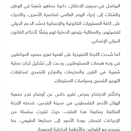
البواسل في سجون الاحتلال، داعية جماهير شعبنا في الوطن
والشتات إلى إحياء اليوم العالمي لمناصرة الأسرى، والتحرك
على كافة المستويات القانونية والإنسانية لحشد الدعم الدولي
لقضيتهم، والمطالبة بتوفير الحماية لهم وفقًا لأحكام القانون
الدولي الإنساني
.
كما شددت اللجنة التنفيذية على أهمية تعزيز صمود المواطنين
في وجه هجمات المستوطنين، ودعت إلى تشكيل لجان حماية
شعبية في القرى والمخيمات والمزارع للتصدي لمحاولات
التهجير القسري وسياسات الاستيطان
.
واختُتم الاجتماع بعرض تقرير خاص عن أوضاع فرع جمعية
الهلال الأحمر الفلسطيني في مدينة القدس، قدمته اللجنة
المكلفة بمتابعة هذا الملف، حيث تقررت سلسلة من
الإجراءات لضمان عودة الأمور إلى مسارها الطبيعي، بما
ينسجم مع القوانين والأنظمة الداخلية للجمعية
.