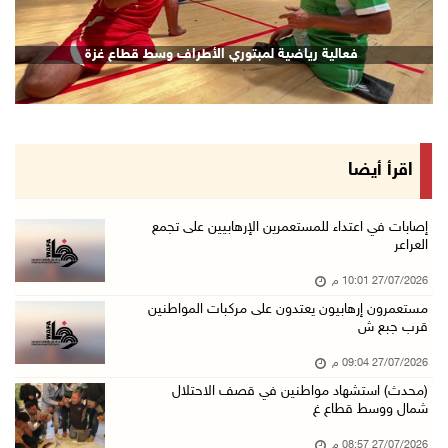
فعالية رياضية لمبتوري الأطراف وسط قطاع غزة
اقرأ أيضا
إصابات في اعتداء للمستعمرين الإرهابيين على تجمع
العراعر
27/07/2026 10:01 م
مستعمرون إرهابيون يعتدون على مركبات المواطنين
قرب جبع ش
27/07/2026 09:04 م
(محدث) استشهاد مواطنين في قصف الاحتلال
شمال ووسط قطاع غ
27/07/2026 08:57 م