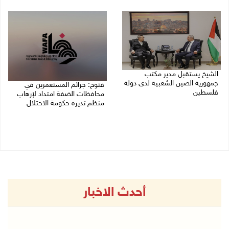
27/07/2026 10:31 م
الشيخ يستقبل مدير مكتب
جمهورية الصين الشعبية لدى دولة
فتوح: جرائم المستعمرين في
فلسطين
محافظات الضفة امتداد لإرهاب
منظم تديره حكومة الاحتلال
27/07/2026 11:55 ص
26/07/2026 11:56 ص
أحدث الاخبار