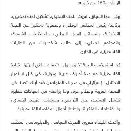
الوطن و150 من خارجه
.
وفي هذا السياق، قررت اللجنة التنفيذية تشكيل لجنة تحضيرية
برئاسة رئيس المجلس الوطني، وعضوية ممثلين عن اللجنة
التنفيذية، وفصائل العمل الوطني، والمنظمات الشعبية،
والمجتمع المدني، إلى جانب شخصيات من الجاليات
الفلسطينية في الخارج
.
كما استعرضت اللجنة تقارير حول الاتصالات التي أجرتها القيادة
الفلسطينية مع عدة أطراف عربية ودولية، في ظل استمرار
الاحتلال الإسرائيلي في عدوانه المتواصل ضد أبناء شعبنا في
الضفة الغربية وقطاع غزة، وما يرافقه من انتهاكات خطيرة
تشمل الاستيلاء على الأراضي، وعمليات التهجير القسري،
والاقتحامات المتكررة، واحتجاز أموال المقاصة الفلسطينية
.
وأكدت اللجنة، ضرورة التحرك السياسي والدبلوماسي المكثف