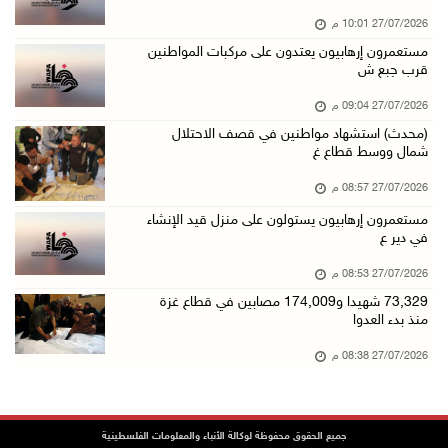
27/07/2026 10:01 م
مستعمرون إرهابيون يعتدون على مركبات المواطنين
قرب جبع ش
27/07/2026 09:04 م
(محدث) استشهاد مواطنين في قصف الاحتلال
شمال ووسط قطاع غ
27/07/2026 08:57 م
مستعمرون إرهابيون يستولون على منزل قيد الإنشاء
في دير ع
27/07/2026 08:53 م
73,329 شهيدا و174,009 مصابين في قطاع غزة
منذ بدء العدوا
27/07/2026 08:38 م
جميع الحقوق محفوظة لوكالة الأنباء والمعلومات الفلسطينية