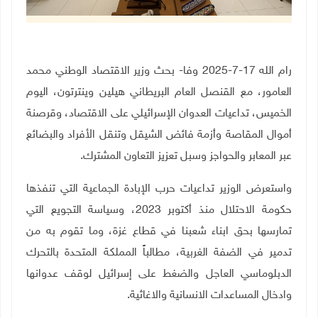
رام الله 17-7-2025 وفا- بحث وزير الاقتصاد الوطني محمد
العامور، مع القنصل العام البريطاني هيلين وينترتون، اليوم
الخميس، تداعيات العدوان الإسرائيلي على الاقتصاد، وقرصنة
أموال المقاصة وأزمة فائض الشيقل وتنقل الأفراد والبضائع
عبر المعابر والحواجز وسبل تعزيز التعاون المشترك
.
واستعرض الوزير تداعيات حرب الإبادة الجماعية التي تنفذها
حكومة الاحتلال منذ أكتوبر 2023، وسياسة التجويع التي
تمارسها بحق ابناء شعبنا في قطاع غزة، وما تقوم به من
تدمير في الضفة الغربية، مطالباً المملكة المتحدة بالتحرك
الدبلوماسي العاجل والضغط على إسرائيل لوقف عدوانها
وادخال المساعدات الانسانية والاغاثية
.