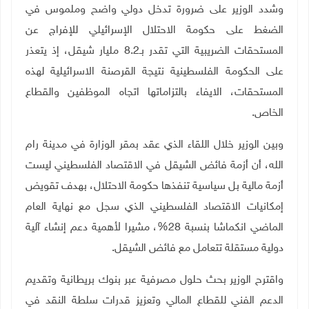
وشدد الوزير على ضرورة تدخل دولي واضح وملموس في
الضغط على حكومة الاحتلال الإسرائيلي للإفراج عن
المستحقات الضريبية التي تقدر بـ8.2 مليار شيقل، إذ يتعذر
على الحكومة الفلسطينية نتيجة القرصنة الاسرائيلية لهذه
المستحقات، الايفاء بالتزاماتها اتجاه الموظفين والقطاع
الخاص
.
وبين الوزير خلال اللقاء الذي عقد بمقر الوزارة في مدينة رام
الله، أن أزمة فائض الشيقل في الاقتصاد الفلسطيني ليست
أزمة مالية بل سياسية تنفذها حكومة الاحتلال، بهدف تقويض
إمكانيات الاقتصاد الفلسطيني الذي سجل مع نهاية العام
الماضي انكماشا بنسبة 28%، مشيرا لأهمية دعم إنشاء آلية
دولية مستقلة تتعامل مع فائض الشيقل
.
واقترح الوزير بحث حلول مصرفية عبر بنوك بريطانية وتقديم
الدعم الفني للقطاع المالي وتعزيز قدرات سلطة النقد في