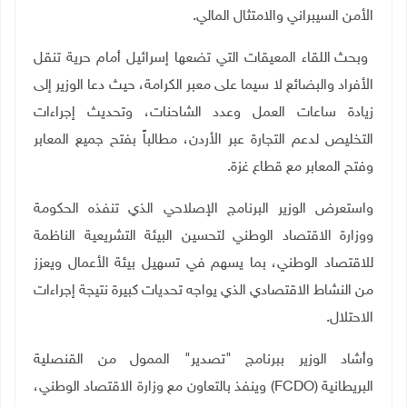
الأمن السيبراني والامتثال المالي
.
وبحث اللقاء المعيقات التي تضعها إسرائيل أمام حرية تنقل
الأفراد والبضائع لا سيما على معبر الكرامة، حيث دعا الوزير إلى
زيادة ساعات العمل وعدد الشاحنات، وتحديث إجراءات
التخليص لدعم التجارة عبر الأردن، مطالباً بفتح جميع المعابر
وفتح المعابر مع قطاع غزة
.
واستعرض الوزير البرنامج الإصلاحي الذي تنفذه الحكومة
ووزارة الاقتصاد الوطني لتحسين البيئة التشريعية الناظمة
للاقتصاد الوطني، بما يسهم في تسهيل بيئة الأعمال ويعزز
من النشاط الاقتصادي الذي يواجه تحديات كبيرة نتيجة إجراءات
الاحتلال
.
وأشاد الوزير ببرنامج "تصدير" الممول من القنصلية
البريطانية
(FCDO)
وينفذ بالتعاون مع وزارة الاقتصاد الوطني،