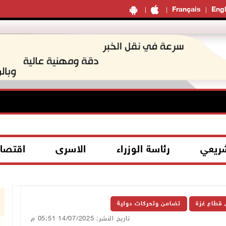
Français
Engl
شريعي
رئاسة الوزراء
الاسرى
اقتصا
 قطاع غزة
تضامن وتحركات دولية
تاريخ النشر: 14/07/2025 05:51 م