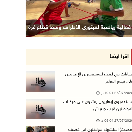
فعالية رياضية لمبتوري الأطراف وسط قطاع غزة
اقرأ أيضا
صابات في اعتداء للمستعمرين الإرهابيين
لى تجمع العراعر
27/07/20 10:01 م
ستعمرون إرهابيون يعتدون على مركبات
لمواطنين قرب جبع ش
27/07/20 09:04 م
محدث) استشهاد مواطنين في قصف