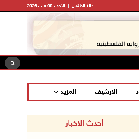
حالة الطقس
الأحد ، 09 آب ، 2026
د
الارشيف
المزيد
أحدث الاخبار