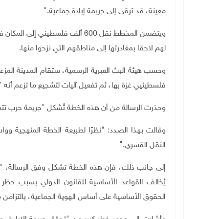
معينة، قد ترقى إلى جريمة إبادة جماعية
".
ويتضمن المخطط نقل 600 ألف فلسطي
لهم لاحقا بمغادرتها إلى مناطقهم التي نزحوا منها
.
وحسب هيئة البث العبرية الرسمية، ستقام المدينة المز
فلسطينيي غزة بها، ثم تفعيل آليات لتشجيع ما تزعم أنه 
وحذرت الرسالة من أن هذه الخطة تُشكل "جريمة حرب تتم
وقالت بهذا الصدد: "نظرًا لطبيعة الخطة المنهجية وواس
النقل القسري
".
إلى جانب ذلك، فإن هذه الخطة تشكل وفق الرسالة، "جر
يُخالف القواعد الأساسية للقانون الدولي بسبب حظر
الحقوق الأساسية على أساس الهوية الجماعية، بالتزامن م