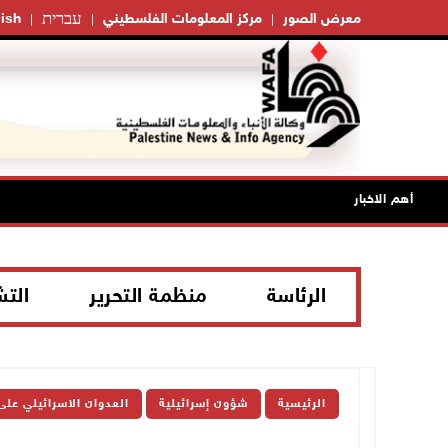
עברית
معرض الصور
مركز المعلومات الفلسطيني
ish
أهم الاخبار
الرئاسة
منظمة التحرير
الت
الرئيسية
شؤون إسرائيلية
العدوان الاسرائيلي على