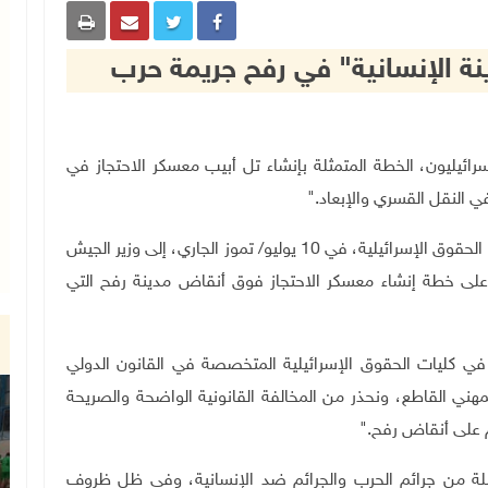
ينة الإنسانية" في رفح جريمة حرب
ن حقوقيون إسرائيليون، الخطة المتمثلة بإنشاء تل أبيب معسكر الاحتجاز في
ي النقل القسري والإبعاد
".
جاء ذلك في رسالة وجهها 16 أستاذا ومحاضرا في كليات الحقوق الإسرائيلية، في 10 يوليو/ تموز الجاري، إلى وزير الجيش
 على خطة إنشاء معسكر الاحتجاز فوق أنقاض مدينة رفح التي
في كليات الحقوق الإسرائيلية المتخصصة في القانون الدولي
مهني القاطع، ونحذر من المخالفة القانونية الواضحة والصريحة
م على أنقاض رفح
".
ة من جرائم الحرب والجرائم ضد الإنسانية، وفي ظل ظروف