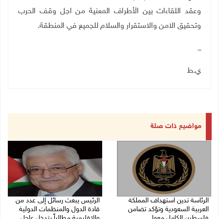
وعقد اللقاءات بين الأطراف المعنية من اجل وقف الحرب
وتحقيق الامن والاستقرار والسلام للجميع في المنطقة
.
ـــ
ي.ط
مواضيع ذات صلة
الرئاسة تدين استهداف المملكة
الرئيس يبعث رسائل إلى عدد من
العربية السعودية وتؤكد تضامن
قادة الدول والمنظمات الدولية
فلسطين الكامل معها
والإقليمية مطالباً بتدخل عاجل