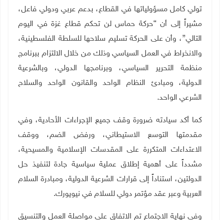
تولي كامل مسؤولياتها في القطاع، بدعم عربي ودولي فاعل،
مشيراً إلى أن “حركة حماس لن تحكم قطاع غزة في اليوم
التالي”، وأن على الحركة تسليم سلاحها للسلطة الفلسطينية،
والانخراط في العمل السياسي وذلك من خلال الالتزام ببرنامج
منظمة التحرير السياسي، وبرنامجها الدولي، وبالشرعية
الدولية، ومبادئ النظام الواحد والقانون الواحد والسلاح
الشرعي الواحد
.
كما أكد سيادته ضرورة وقف جميع الإجراءات الأحادية، وفي
مقدمتها التوسع الاستيطاني، ورفض الضم، ووقف
الاعتداءات المتكررة على المقدسات الإسلامية والمسيحية،
مشدداً على أهمية إطلاق عملية سياسية جادة لتنفيذ حل
الدولتين، استناداً إلى قرارات الشرعية الدولية، ومبادرة السلام
العربية وعبر عقد مؤتمر دولي للسلام في نيويورك
.
وفي نهاية الاجتماع تم الاتفاق على مواصلة العمل والتنسيق