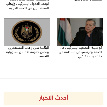
لوقف العدوان الإسرائيلي وإرهاب
27/07/2026 08:27 م
المستعمرين في الضفة الغربية
26/07/2026 01:59 م
أبو ردينة: التصعيد الإسرائيلي في
الرئاسة تدين إرهاب المستعمرين
الضفة وغزة سيبقي المنطقة في
وتحمل حكومة الاحتلال مسؤولية
حالة حرب لا تنتهي
التصعيد
26/07/2026 12:24 م
24/07/2026 08:39 م
أحدث الاخبار