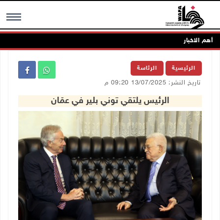
أهم الاخبار
MENU
الرئيسية
الرئاسة
تاريخ النشر: 13/07/2025 09:20 م
الرئيس يلتقي توني بلير في عمّان