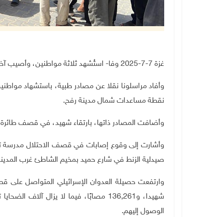
غزة 7-7-2025 وفا- استُشهد ثلاثة مواطنين، وأصيب آخرون، برصاص وقصف قوات الاحتلال مدينتي غزة ورفح.
نقطة مساعدات شمال مدينة رفح.
وأضافت المصادر ذاتها، بارتقاء شهيد، في قصف طائرة مسي
وأشارت إلى وقوع إصابات في قصف الاحتلال مدرسة تؤ
صيدلية الزنط في شارع حميد بمخيم الشاطئ غرب المدينة
شهيدا، و136,261 مصابًا، فيما لا يزال 
الوصول إليهم.