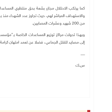
كما يرتكب الاحتلال مجازر بشعة بحق منتظري المساعد
من 200 شهيد وعشرات المصابين
.
وبهذا تحولت مراكز توزيع المساعدات الخاصة بـ"مؤسسة غز
إلى مصايد للقتل الجماعي، فضلا عن تعمد امتهان كرامة 
ــــــــ
س.ك