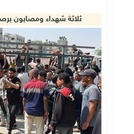
ثلاثة شهداء ومصابون برص