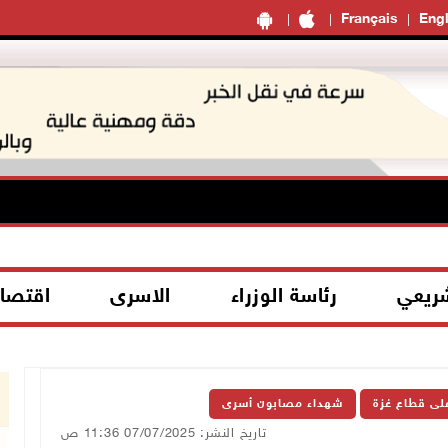
Français
Engl
شريعي
رئاسة الوزراء
الاسرى
اقتصا
على قطاع غزة
شهداء مصابون أسرى
تاريخ النشر: 07/07/2025 11:36 ص