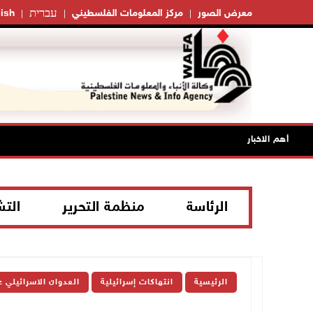
עברית
معرض الصور
مركز المعلومات الفلسطيني
ish
أهم الاخبار
الرئاسة
منظمة التحرير
الت
الرئيسية
انتهاكات إسرائيلية
العدوان الاسرائيلي 