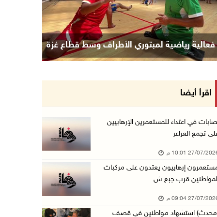
فعالية رياضية لمبتوري الأطراف وسط قطاع غزة
اقرأ أيضا
صابات في اعتداء للمستعمرين الإرهابيين
لى تجمع العراعر
27/07/20 10:01 م
ستعمرون إرهابيون يعتدون على مركبات
لمواطنين قرب جبع ش
27/07/20 09:04 م
محدث) استشهاد مواطنين في قصف