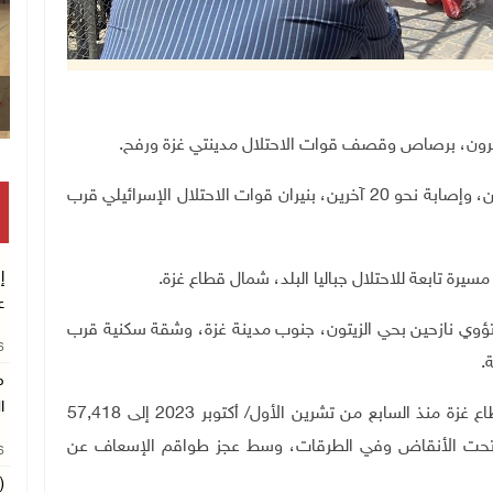
وأفاد مراسلونا نقلا عن مصادر طبية، باستشهاد مواطنين، وإصابة نحو 20 آخرين، بنيران قوات الاحتلال الإسرائيلي قرب
إ
رة تابعة للاحتلال جباليا البلد، شمال قطاع غزة.
ع
وي نازحين بحي الزيتون، جنوب مدينة غزة، وشقة سكنية قرب
26
.
م
ا
وارتفعت حصيلة العدوان الإسرائيلي المتواصل على قطاع غزة منذ السابع من تشرين الأول/ أكتوبر 2023 إلى 57,418
آلاف الضحايا تحت الأنقاض وفي الطرقات، وسط عجز طواقم الإسعاف عن
26
(