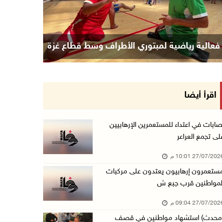
فعالية رياضية لمبتوري الأطراف وسط قطاع غزة
اقرأ أيضا
صابات في اعتداء للمستعمرين الإرهابيين
لى تجمع العراعر
27/07/20 10:01 م
ستعمرون إرهابيون يعتدون على مركبات
لمواطنين قرب جبع ش
27/07/20 09:04 م
محدث) استشهاد مواطنين في قصف