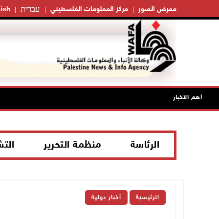
עברית
معرض الصور
مركز المعلومات الفلسطيني
ish
أهم الاخبار
الرئاسة
منظمة التحرير
الت
الرئيسية
أخبار دولية