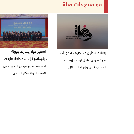
مواضيع ذات صلة
السفير عواد يشارك بجولة
بعثة فلسطين في جنيف تدعو إلى
دبلوماسية إلى مقاطعة هاينان
تحرك دولي عاجل لوقف إرهاب
الصينية لتعزيز فرص التعاون في
المستوطنين وإنهاء الاحتلال
الاقتصاد والابتكار العلمي
27/07/2026 07:37 م
27/07/2026 07:33 م