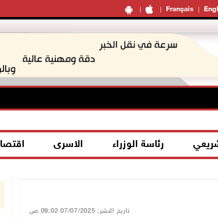
Français
Engl
شريعي
رئاسة الوزراء
الاسرى
اقتصا
تاريخ النشر: 07/07/2025 09:02 ص