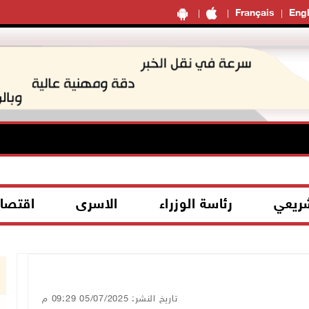
Français
Engl
شريعي
رئاسة الوزراء
الاسرى
اقتصا
تاريخ النشر: 05/07/2025 09:29 م