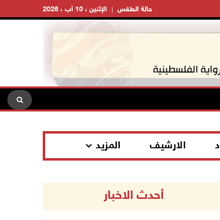
حالة الطقس
الإثنين ، 10 آب ، 2026
د
الارشيف
المزيد
أحدث الاخبار