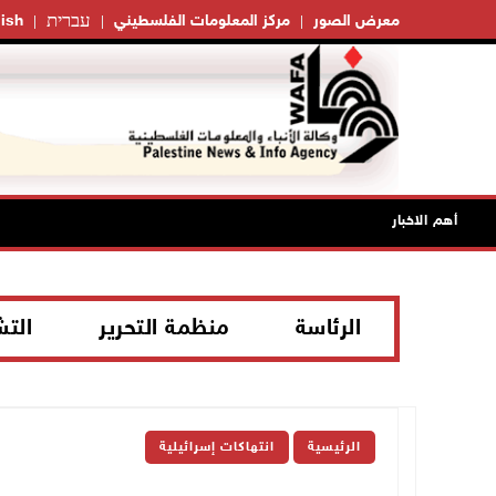
עברית
معرض الصور
مركز المعلومات الفلسطيني
ish
أهم الاخبار
الرئاسة
منظمة التحرير
الت
الرئيسية
انتهاكات إسرائيلية