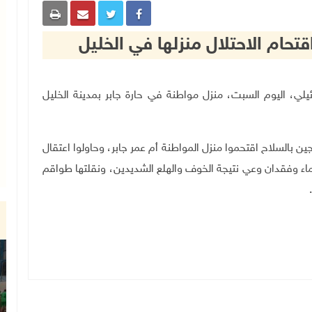
قتحام الاحتلال منزلها في الخليل
ل الإسرائيلي، اليوم السبت، منزل مواطنة في حارة جابر بمدينة الخليل
ين بالسلاح اقتحموا منزل المواطنة أم عمر جابر، وحاولوا اعتقال
غماء وفقدان وعي نتيجة الخوف والهلع الشديدين، ونقلتها طواقم