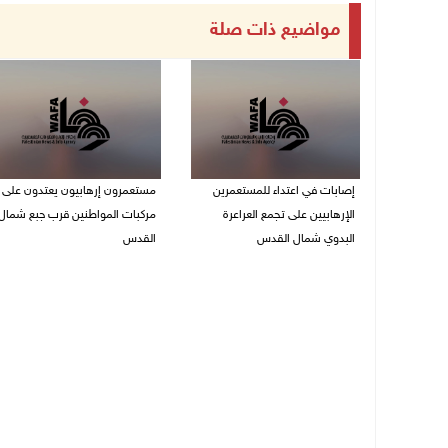
مواضيع ذات صلة
إصابات في اعتداء للمستعمرين
مستعمرون إرهابيون يعتدون على
الإرهابيين على تجمع العراعرة
مركبات المواطنين قرب جبع شمال
البدوي شمال القدس
القدس
27/07/2026 10:01 م
27/07/2026 09:04 م