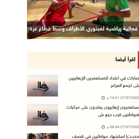
فعالية رياضية لمبتوري الأطراف وسط قطاع غزة
اقرأ أيضا
صابات في اعتداء للمستعمرين الإرهابيين
لى تجمع العراعر
27/07/20 10:01 م
ستعمرون إرهابيون يعتدون على مركبات
لمواطنين قرب جبع ش
27/07/20 09:04 م
محدث) استشهاد مواطنين في قصف