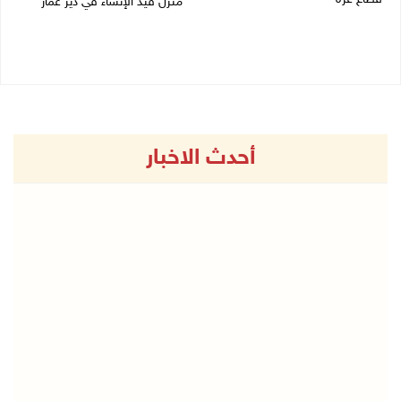
منزل قيد الإنشاء في دير عمار
27/07/2026 08:57 م
27/07/2026 08:53 م
أحدث الاخبار