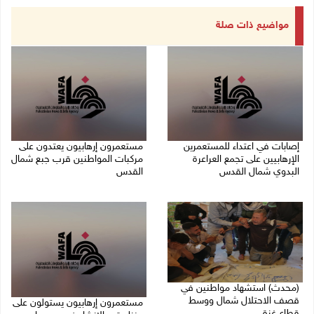
مواضيع ذات صلة
إصابات في اعتداء للمستعمرين
مستعمرون إرهابيون يعتدون على
الإرهابيين على تجمع العراعرة
مركبات المواطنين قرب جبع شمال
البدوي شمال القدس
القدس
27/07/2026 10:01 م
27/07/2026 09:04 م
(محدث) استشهاد مواطنين في
قصف الاحتلال شمال ووسط
مستعمرون إرهابيون يستولون على
قطاع غزة