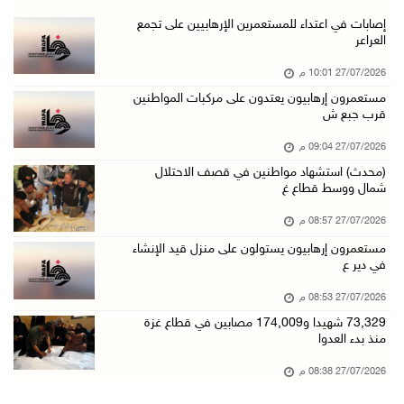
إصابات في اعتداء للمستعمرين الإرهابيين على تجمع
العراعر
27/07/2026 10:01 م
مستعمرون إرهابيون يعتدون على مركبات المواطنين
قرب جبع ش
27/07/2026 09:04 م
(محدث) استشهاد مواطنين في قصف الاحتلال
شمال ووسط قطاع غ
27/07/2026 08:57 م
مستعمرون إرهابيون يستولون على منزل قيد الإنشاء
في دير ع
27/07/2026 08:53 م
73,329 شهيدا و174,009 مصابين في قطاع غزة
منذ بدء العدوا
27/07/2026 08:38 م