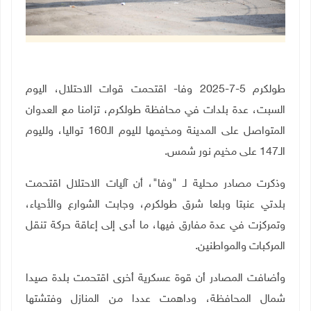
طولكرم 5-7-2025 وفا- اقتحمت قوات الاحتلال، اليوم
السبت، عدة بلدات في محافظة طولكرم، تزامنا مع العدوان
المتواصل على المدينة ومخيمها لليوم الـ160 تواليا، ولليوم
الـ147 على مخيم نور شمس
.
وذكرت مصادر محلية لـ "وفا"، أن آليات الاحتلال اقتحمت
بلدتي عنبتا وبلعا شرق طولكرم، وجابت الشوارع والأحياء،
وتمركزت في عدة مفارق فيها، ما أدى إلى إعاقة حركة تنقل
المركبات والمواطنين
.
وأضافت المصادر أن قوة عسكرية أخرى اقتحمت بلدة صيدا
شمال المحافظة، وداهمت عددا من المنازل وفتشتها