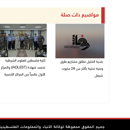
مواضيع ذات صلة
كلية فلسطين للعلوم الشرطية
بلدية الخليل تطلق مشاريع طرق
تحصد شهادة (IADLEST) والمركز
وبنية تحتية بأكثر من 28 مليون
الأول عالمياً بين المراكز الأجنبية
شيقل
27/07/2026 09:29 م
27/07/2026 09:49 م
جميع الحقوق محفوظة لوكالة الأنباء والمعلومات الفلسطينية وف