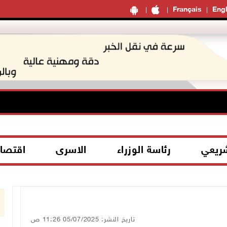
Français
Engl
شريعي
رئاسة الوزراء
الاسرى
اقتصا
تاريخ النشر: 05/07/2025 11:26 ص