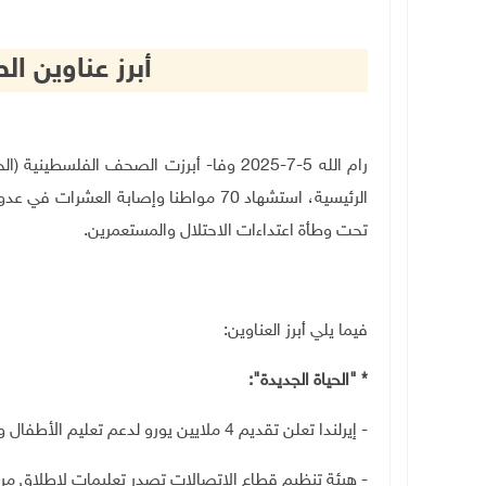
أبرز عناوين 
رام الله 5-7-2025 وفا- أبرزت الصحف الفلس
تحت وطأة اعتداءات الاحتلال والمستعمرين
.
فيما يلي أبرز العناوين
:
*
"
الحياة الجديدة":
- إيرلندا تعلن تقديم 4 ملايين يورو لدعم تعليم الأطفال والأسر في فلسطين
- هيئة تنظيم قطاع الاتصالات تصدر تعليمات لإطلاق مركز ا