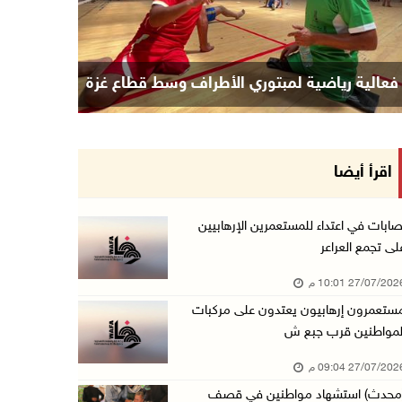
فعالية رياضية لمبتوري الأطراف وسط قطاع غزة
اقرأ أيضا
صابات في اعتداء للمستعمرين الإرهابيين
لى تجمع العراعر
27/07/20 10:01 م
ستعمرون إرهابيون يعتدون على مركبات
لمواطنين قرب جبع ش
27/07/20 09:04 م
محدث) استشهاد مواطنين في قصف