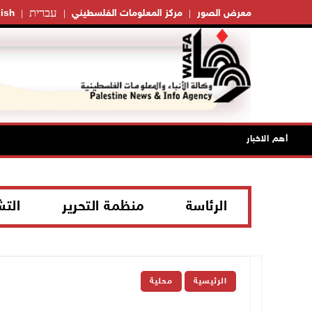
עברית
معرض الصور
مركز المعلومات الفلسطيني
ish
أهم الاخبار
الرئاسة
منظمة التحرير
الت
الرئيسية
محلية