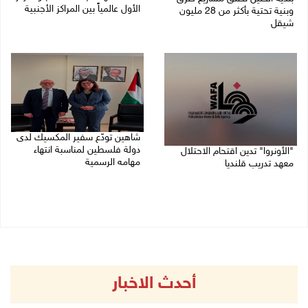
الأول عالمياً بين المراكز الأجنبية
وبنية تحتية بأكثر من 28 مليون
شيقل
27/07/2026 09:29 م
27/07/2026 09:49 م
شاهين تودّع سفير المكسيك لدى
دولة فلسطين لمناسبة انتهاء
"الأونروا" تدين اقتحام الاحتلال
مهامه الرسمية
معهد تدريب قلنديا
27/07/2026 04:21 م
27/07/2026 06:48 م
أحدث الاخبار