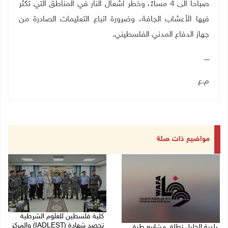
صباحاً الى 4 مساءً، وخطر اشعال النار في المناطق التي تكثر
فيها الأعشاب الجافة، وضرورة اتباع التعليمات الصادرة من
جهاز الدفاع المدني الفلسطيني.
ـــــ
م.ع
مواضيع ذات صلة
كلية فلسطين للعلوم الشرطية
تحصد شهادة (IADLEST) والمركز
بلدية الخليل تطلق مشاريع طرق