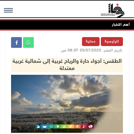
أهم الاخبار
MENU
الرئيسية
محلية
تاريخ النشر: 05/07/2025 08:07 ص
الطقس: أجواء حارة والرياح غربية إلى شمالية غربية
معتدلة