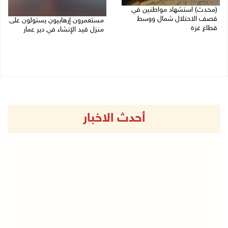
(محدث) استشهاد مواطنين في
قصف الاحتلال شمال ووسط
مستعمرون إرهابيون يستولون على
قطاع غزة
منزل قيد الإنشاء في دير عمار
27/07/2026 08:57 م
27/07/2026 08:53 م
أحدث الاخبار