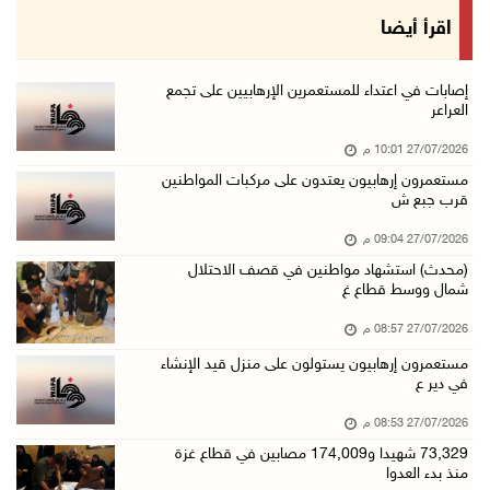
اقرأ أيضا
إصابات في اعتداء للمستعمرين الإرهابيين على تجمع
العراعر
27/07/2026 10:01 م
مستعمرون إرهابيون يعتدون على مركبات المواطنين
قرب جبع ش
27/07/2026 09:04 م
(محدث) استشهاد مواطنين في قصف الاحتلال
شمال ووسط قطاع غ
27/07/2026 08:57 م
مستعمرون إرهابيون يستولون على منزل قيد الإنشاء
في دير ع
27/07/2026 08:53 م
73,329 شهيدا و174,009 مصابين في قطاع غزة
منذ بدء العدوا