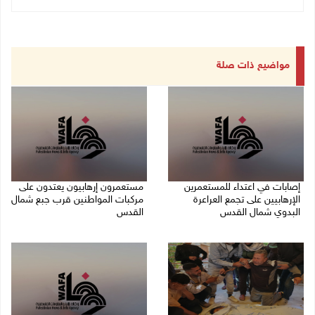
مواضيع ذات صلة
إصابات في اعتداء للمستعمرين
مستعمرون إرهابيون يعتدون على
الإرهابيين على تجمع العراعرة
مركبات المواطنين قرب جبع شمال
البدوي شمال القدس
القدس
27/07/2026 10:01 م
27/07/2026 09:04 م