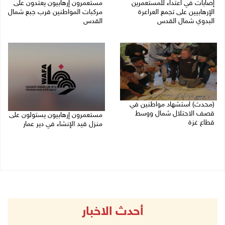
إصابات في اعتداء للمستعمرين
مستعمرون إرهابيون يعتدون على
الإرهابيين على تجمع العراعرة
مركبات المواطنين قرب جبع شمال
البدوي شمال القدس
القدس
27/07/2026 10:01 م
27/07/2026 09:04 م
(محدث) استشهاد مواطنين في
قصف الاحتلال شمال ووسط
مستعمرون إرهابيون يستولون على
قطاع غزة
منزل قيد الإنشاء في دير عمار
27/07/2026 08:57 م
27/07/2026 08:53 م
أحدث الاخبار