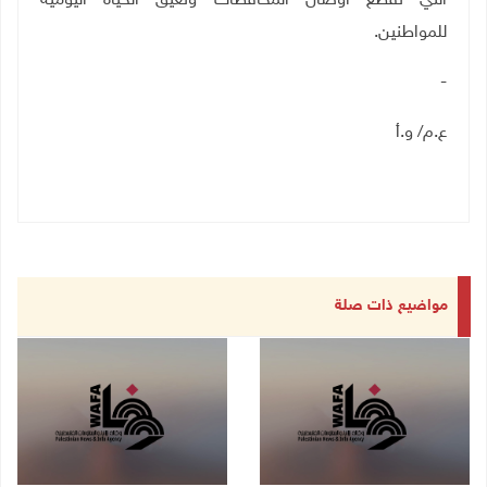
التي تقطع أوصال المحافظات وتعيق الحياة اليومية
للمواطنين.
-
ع.م/ و.أ
مواضيع ذات صلة