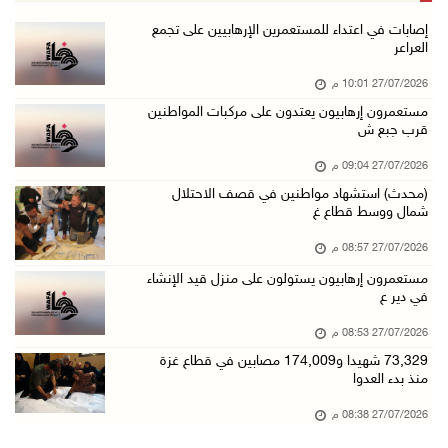
إصابات في اعتداء للمستعمرين الإرهابيين على تجمع
العراعر
27/07/2026 10:01 م
مستعمرون إرهابيون يعتدون على مركبات المواطنين
قرب جبع ش
27/07/2026 09:04 م
(محدث) استشهاد مواطنين في قصف الاحتلال
شمال ووسط قطاع غ
27/07/2026 08:57 م
مستعمرون إرهابيون يستولون على منزل قيد الإنشاء
في دير ع
27/07/2026 08:53 م
73,329 شهيدا و174,009 مصابين في قطاع غزة
منذ بدء العدوا
27/07/2026 08:38 م