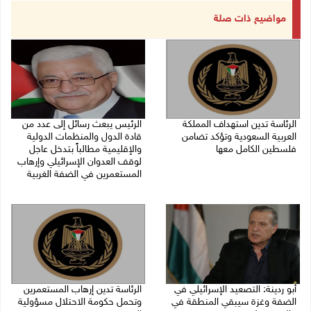
مواضيع ذات صلة
الرئاسة تدين استهداف المملكة
الرئيس يبعث رسائل إلى عدد من
العربية السعودية وتؤكد تضامن
قادة الدول والمنظمات الدولية
فلسطين الكامل معها
والإقليمية مطالباً بتدخل عاجل
لوقف العدوان الإسرائيلي وإرهاب
27/07/2026 08:27 م
المستعمرين في الضفة الغربية
26/07/2026 01:59 م
أبو ردينة: التصعيد الإسرائيلي في
الرئاسة تدين إرهاب المستعمرين
الضفة وغزة سيبقي المنطقة في
وتحمل حكومة الاحتلال مسؤولية