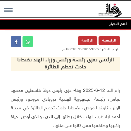
أهم الاخبار
MENU
الرئيسية
الرئاسة
تاريخ النشر: 12/06/2025 08:13 م
الرئيس يعزي رئيسة ورئيس وزراء الهند بضحايا
حادث تحطم الطائرة
رام الله 12-6-2025 وفا- عزى رئيس دولة فلسطين محمود
عباس، رئيسة الجمهورية الهندية دروبادي مورمو، ورئيس
الوزراء ناريندرا مودي، بضحايا حادث تحطم الطائرة في مدينة
أحمد آباد غرب الهند، خلال رحلتها إلى لندن، والذي أودى بحياة
راكبيها وطاقمها ممن كانوا على متنها.