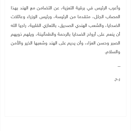
وأعرب الرئيس في برقية التعزية، عن التضامن مع الهند بهذا
المصاب الجلل، متقدما من الرئيسة، ورئيس الوزراء وعائلات
الضحايا، والشعب الهندي الصديق، بالتعازي القلبية، راجيا الله
أن ينعم على أرواح الضحايا بالرحمة والطمأنينة، ويلهم ذويهم
الصبر وحسن العزاء، وأن يديم على الهند وشعبها الخير والأمن
والسلام.
ــــ
ر.ح