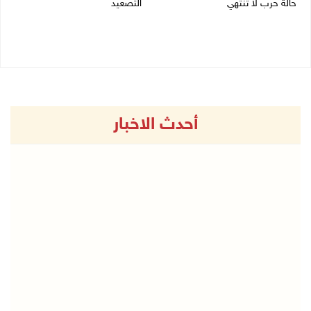
حالة حرب لا تنتهي
التصعيد
26/07/2026 12:24 م
24/07/2026 08:39 م
أحدث الاخبار