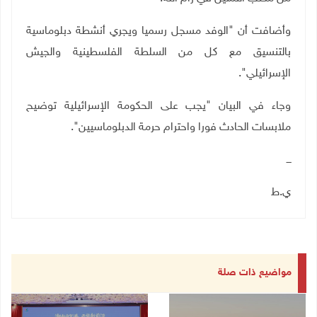
وأضافت أن "الوفد مسجل رسميا ويجري أنشطة دبلوماسية
بالتنسيق مع كل من السلطة الفلسطينية والجيش
الإسرائيلي".
وجاء في البيان "يجب على الحكومة الإسرائيلية توضيح
ملابسات الحادث فورا واحترام حرمة الدبلوماسيين".
ـــ
ي.ط
مواضيع ذات صلة