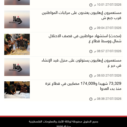
27/07/2026 10:01 م
مستعمرون إرهابيون يعتدون على مركبات المواطنين
قرب جبع ش
27/07/2026 09:04 م
(محدث) استشهاد مواطنين في قصف الاحتلال
شمال ووسط قطاع غ
27/07/2026 08:57 م
مستعمرون إرهابيون يستولون على منزل قيد الإنشاء
في دير ع
27/07/2026 08:53 م
73,329 شهيدا و174,009 مصابين في قطاع غزة
منذ بدء العدوا
27/07/2026 08:38 م
جميع الحقوق محفوظة لوكالة الأنباء والمعلومات الفلسطينية