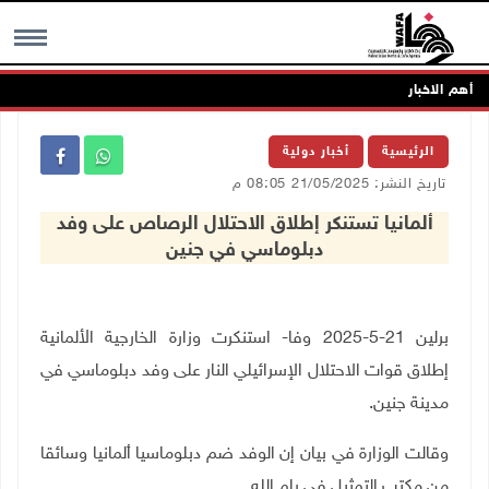
أهم الاخبار
MENU
الرئيسية
أخبار دولية
تاريخ النشر: 21/05/2025 08:05 م
ألمانيا تستنكر إطلاق الاحتلال الرصاص على وفد
دبلوماسي في جنين
برلين 21-5-2025 وفا- استنكرت وزارة الخارجية الألمانية
إطلاق قوات الاحتلال الإسرائيلي النار على وفد دبلوماسي في
مدينة جنين.
وقالت الوزارة في بيان إن الوفد ضم دبلوماسيا ألمانيا وسائقا
من مكتب التمثيل في رام الله
.