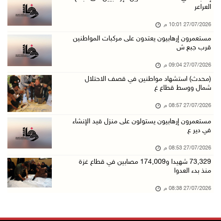
العراعر
27/07/2026 10:01 م
مستعمرون إرهابيون يعتدون على مركبات المواطنين
قرب جبع ش
27/07/2026 09:04 م
(محدث) استشهاد مواطنين في قصف الاحتلال
شمال ووسط قطاع غ
27/07/2026 08:57 م
مستعمرون إرهابيون يستولون على منزل قيد الإنشاء
في دير ع
27/07/2026 08:53 م
73,329 شهيدا و174,009 مصابين في قطاع غزة
منذ بدء العدوا
27/07/2026 08:38 م