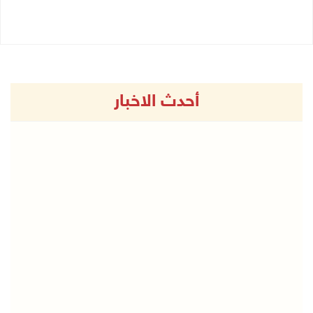
27/07/2026 11:19 ص
أحدث الاخبار