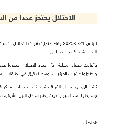
الاحتلال يحتجز عددا من ا
نابلس 21-5-2025 وفا- احتجزت قوات الاحتلا
اللبن الشرقية جنوب نابلس
.
وأفادت مصادر محلية، بأن جنود الاحتلال احتجزوا عدد
واحتجزوا عشرات المركبات، وسط تدقيق في بطاقات المو
يُشار إلى أن مدخل القرية يشهد نصب حواجز عسكر
ومحيطها، منذ أسبوع، حيث يعتبر مدخل اللبن الشرقية من
ــ
ي.ن/ إ.ر