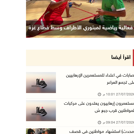
فعالية رياضية لمبتوري الأطراف وسط قطاع غزة
اقرأ أيضا
صابات في اعتداء للمستعمرين الإرهابيين
لى تجمع العراعر
27/07/20 10:01 م
ستعمرون إرهابيون يعتدون على مركبات
لمواطنين قرب جبع ش
27/07/20 09:04 م
محدث) استشهاد مواطنين في قصف