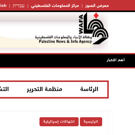
עברית
معرض الصور
مركز المعلومات الفلسطيني
ish
أهم الاخبار
الرئاسة
منظمة التحرير
الت
الرئيسية
انتهاكات إسرائيلية