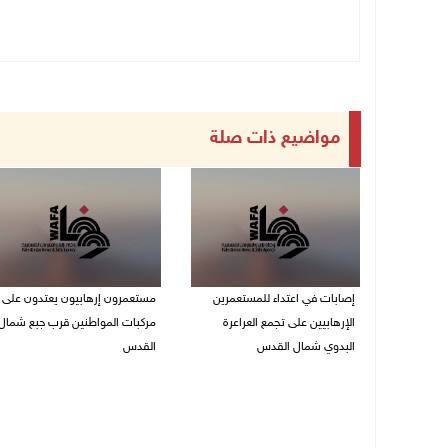
مواضيع ذات صلة
إصابات في اعتداء للمستعمرين
مستعمرون إرهابيون يعتدون على
الإرهابيين على تجمع العراعرة
مركبات المواطنين قرب جبع شمال
البدوي شمال القدس
القدس
27/07/2026 10:01 م
27/07/2026 09:04 م