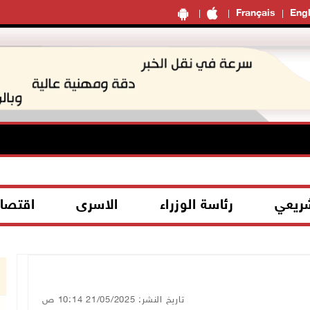
Français
Engl
شريعي
رئاسة الوزراء
الاسرى
اقتصا
تاريخ النشر: 21/05/2025 10:14 ص